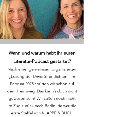
Wann und warum habt ihr euren
Literatur-Podcast gestartet?
Nach einer gemeinsam organisierten
„Lesung der Unveröffentlichten“ im
Februar 2025 spürten wir schon auf
dem Heimweg: Das kann’s doch nicht
gewesen sein! Wir saßen noch nicht
im Zug zurück nach Berlin, da war die
erste Staffel von KLAPPE & BUCH